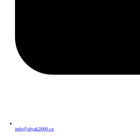
info@alyak2000.ca