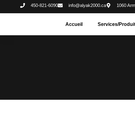
450-821-6090
info@alyak2000.ca
1060 Arm
Accueil
Services/Produi