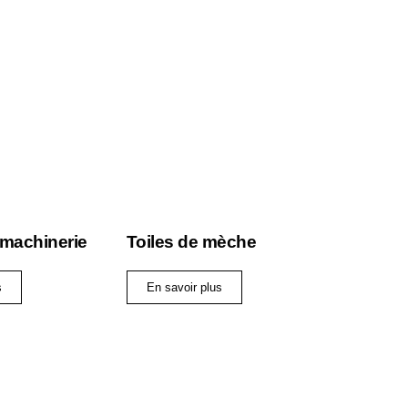
 machinerie
Toiles de mèche
s
En savoir plus