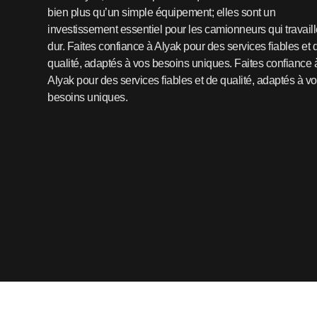
bien plus qu’un simple équipement; elles sont un
investissement essentiel pour les camionneurs qui travaill
dur. Faites confiance à Alyak pour des services fiables et 
qualité, adaptés à vos besoins uniques. Faites confiance 
Alyak pour des services fiables et de qualité, adaptés à v
besoins uniques.