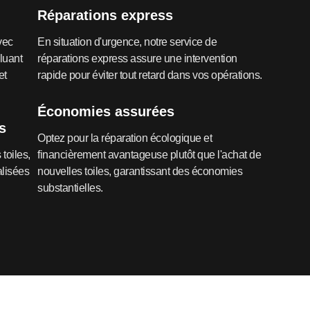
Réparations express
vec
En situation d'urgence, notre service de
luant
réparations express assure une intervention
et
rapide pour éviter tout retard dans vos opérations.
Économies assurées
s
Optez pour la réparation écologique et
toiles,
financièrement avantageuse plutôt que l'achat de
alisées
nouvelles toiles, garantissant des économies
substantielles.