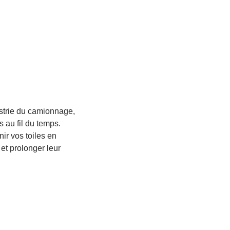
ustrie du camionnage,
 au fil du temps.
ir vos toiles en
 et prolonger leur