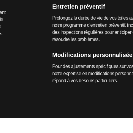
Entretien préventif
ent
Prolongez la durée de vie de vos toiles a
de
notre programme d'entretien préventif, inc
à
des inspections régulières pour anticiper 
os
résoudre les problèmes.
Modifications personnalisée
Pour des ajustements spécifiques sur vos 
notre expertise en modifications personn
répond à vos besoins particuliers.