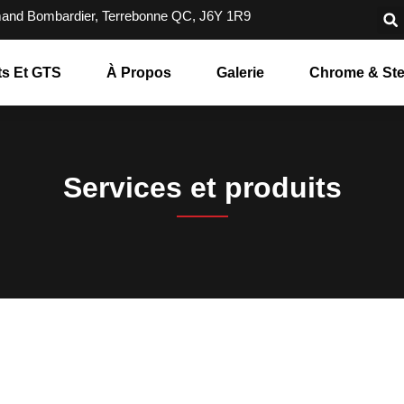
and Bombardier, Terrebonne QC, J6Y 1R9
ts Et GTS
À Propos
Galerie
Chrome & Ste
Services et produits