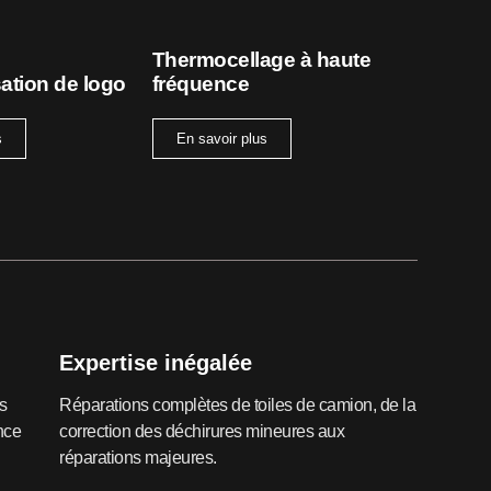
Thermocellage à haute
ation de logo
fréquence
s
En savoir plus
Expertise inégalée
s
Réparations complètes de toiles de camion, de la
nce
correction des déchirures mineures aux
réparations majeures.