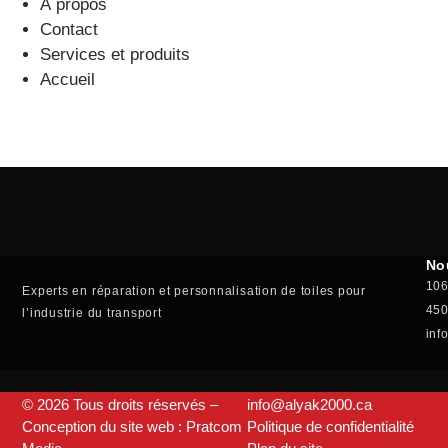
À propos
Contact
Services et produits
Accueil
No
106
Experts en réparation et personnalisation de toiles pour
450
l’industrie du transport
inf
© 2026 Tous droits réservés –
info@alyak2000.ca
Conception du site web : Pratcom
Politique de confidentialité